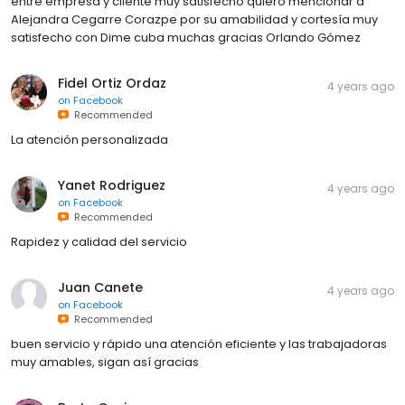
entre empresa y cliente muy satisfecho quiero mencionar a
Alejandra Cegarre Corazpe por su amabilidad y cortesía muy
satisfecho con Dime cuba muchas gracias Orlando Gómez
Fidel Ortiz Ordaz
4 years ago
on
Facebook
Recommended
La atención personalizada
Yanet Rodriguez
4 years ago
on
Facebook
Recommended
Rapidez y calidad del servicio
Juan Canete
4 years ago
on
Facebook
Recommended
buen servicio y rápido una atención eficiente y las trabajadoras
muy amables, sigan así gracias