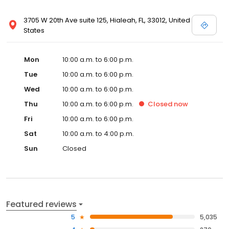
3705 W 20th Ave suite 125, Hialeah, FL, 33012, United
States
Mon
10:00 a.m. to 6:00 p.m.
Tue
10:00 a.m. to 6:00 p.m.
Wed
10:00 a.m. to 6:00 p.m.
Thu
10:00 a.m. to 6:00 p.m.
Closed
now
Fri
10:00 a.m. to 6:00 p.m.
Sat
10:00 a.m. to 4:00 p.m.
Sun
Closed
Featured reviews
5
5,035