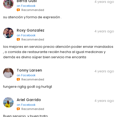
Berta Gusi
4 years ago
on
Facebook
Recommended
su atención y forma de expresión .
Roxy Gonzalez
4 years ago
on
Facebook
Recommended
los mejores en servicio precio atención poder enviar mandados
, o comida de restaurante recién hecha al igual medicinas y
demás es divino súper bien servicio me encanta
Tonny Larsen
4 years ago
on
Facebook
Recommended
fungere rigtig godt og hurtigt
Ariel Garrido
4 years ago
on
Facebook
Recommended
Buen servicio, y buen trato