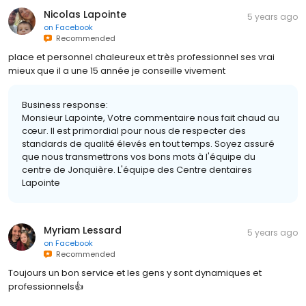
Nicolas Lapointe
5 years ago
on
Facebook
Recommended
place et personnel chaleureux et très professionnel ses vrai
mieux que il a une 15 année je conseille vivement
Business response:
Monsieur Lapointe, Votre commentaire nous fait chaud au
cœur. Il est primordial pour nous de respecter des
standards de qualité élevés en tout temps. Soyez assuré
que nous transmettrons vos bons mots à l'équipe du
centre de Jonquière. L'équipe des Centre dentaires
Lapointe
Myriam Lessard
5 years ago
on
Facebook
Recommended
Toujours un bon service et les gens y sont dynamiques et
professionnels👍