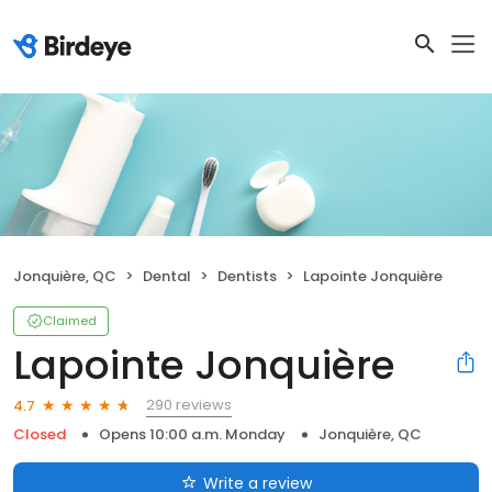
Jonquière, QC
Dental
Dentists
Lapointe Jonquière
Claimed
Lapointe Jonquière
290 reviews
4.7
Closed
Opens 10:00 a.m. Monday
Jonquière, QC
Write a review