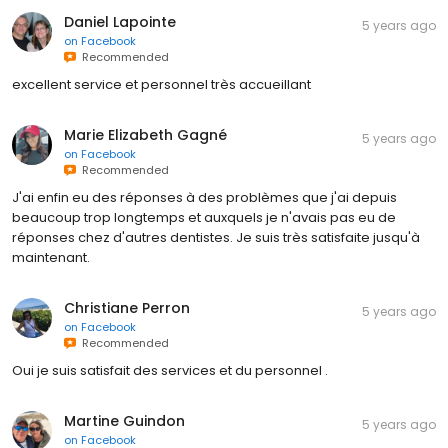
Daniel Lapointe
5 years ago
on
Facebook
Recommended
excellent service et personnel très accueillant
Marie Elizabeth Gagné
5 years ago
on
Facebook
Recommended
J'ai enfin eu des réponses à des problèmes que j'ai depuis
beaucoup trop longtemps et auxquels je n'avais pas eu de
réponses chez d'autres dentistes. Je suis très satisfaite jusqu'à
maintenant.
Christiane Perron
5 years ago
on
Facebook
Recommended
Oui je suis satisfait des services et du personnel .
Martine Guindon
5 years ago
on
Facebook