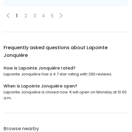
1
2
3
4
5
Frequently asked questions about
Lapointe
Jonquière
How is Lapointe Jonquière rated?
Lapointe Jonquière has a 4.7 star rating with 290 reviews.
When is Lapointe Jonquière open?
Lapointe Jonquière is closed now. It will open on Monday at 10:00
a.m.
Browse nearby