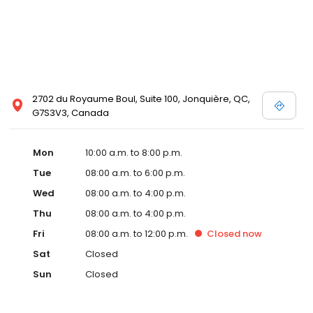
2702 du Royaume Boul, Suite 100, Jonquière, QC,
G7S3V3, Canada
Mon
10:00 a.m. to 8:00 p.m.
Tue
08:00 a.m. to 6:00 p.m.
Wed
08:00 a.m. to 4:00 p.m.
Thu
08:00 a.m. to 4:00 p.m.
Fri
08:00 a.m. to 12:00 p.m.
Closed
now
Sat
Closed
Sun
Closed