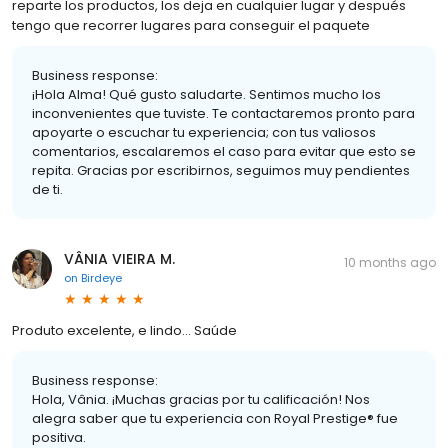
reparte los productos, los deja en cualquier lugar y después
tengo que recorrer lugares para conseguir el paquete
Business response:
¡Hola Alma! Qué gusto saludarte. Sentimos mucho los
inconvenientes que tuviste. Te contactaremos pronto para
apoyarte o escuchar tu experiencia; con tus valiosos
comentarios, escalaremos el caso para evitar que esto se
repita. Gracias por escribirnos, seguimos muy pendientes
de ti.
VÂNIA VIEIRA M.
10 months ago
on
Birdeye
Produto excelente, e lindo... Saúde
Business response:
Hola, Vânia. ¡Muchas gracias por tu calificación! Nos
alegra saber que tu experiencia con Royal Prestige® fue
positiva.