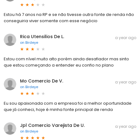
Estou há 7 anos na RP e se não tivesse outra fonte de renda não
conseguiria viver somente com esse negócio
Rica Utensilios De L.
a year ago
on
Birdeye
Estou com nível muito alto porém ainda desafiador mas sinto
que estou começando a entender eu confio no plano
Mo Comercio De V.
a year ago
on
Birdeye
Eu sou apaixonada com a empresa foi a melhor oportunidade
que já conheci, hoje é minha fonte principal de renda
Jpl Comercio Varejista De U.
a year ago
on
Birdeye