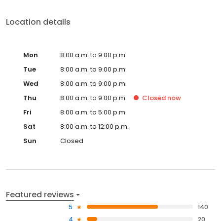
Location details
Mon
8:00 a.m. to 9:00 p.m.
Tue
8:00 a.m. to 9:00 p.m.
Wed
8:00 a.m. to 9:00 p.m.
Thu
8:00 a.m. to 9:00 p.m.
Closed
now
Fri
8:00 a.m. to 5:00 p.m.
Sat
8:00 a.m. to 12:00 p.m.
Sun
Closed
Featured reviews
5
140
4
20