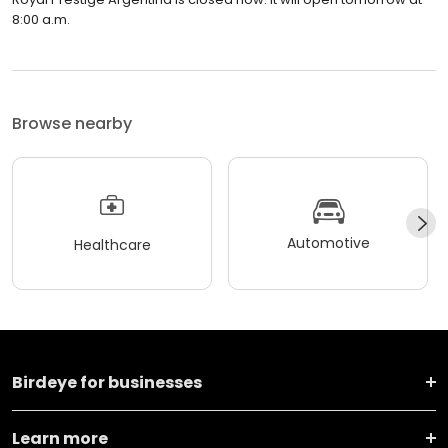
8:00 a.m.
Browse nearby
Automotive
Healthcare
Birdeye for businesses
Learn more