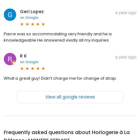
Geri Lopez
a year ago
on
Google
Pierre was so accommodating very friendly and he is
knowledgeable He answered vividly all my inquiries
R K
a year ago
on
Google
What a great guy! Didn’t charge me for change of strap.
View all google reviews
Frequently asked questions about
Horlogerie à La