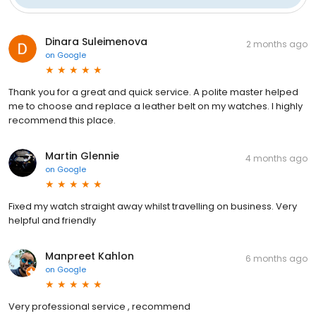
Dinara Suleimenova
2 months ago
on
Google
Thank you for a great and quick service. A polite master helped
me to choose and replace a leather belt on my watches. I highly
recommend this place.
Martin Glennie
4 months ago
on
Google
Fixed my watch straight away whilst travelling on business. Very
helpful and friendly
Manpreet Kahlon
6 months ago
on
Google
Very professional service , recommend