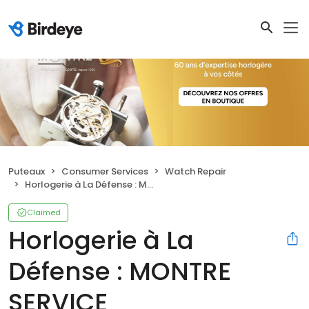
Puteaux
Consumer Services
Watch Repair
Horlogerie à La Défense : MONTRE SERVICE
Claimed
Horlogerie à La
Défense : MONTRE
SERVICE