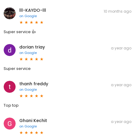
lll-KAYDO-lll
10 months ago
on
Google
Super service 👍
dorian triay
a year ago
on
Google
Super service
thanh freddy
a year ago
on
Google
Top top
Ghani Kechit
a year ago
on
Google