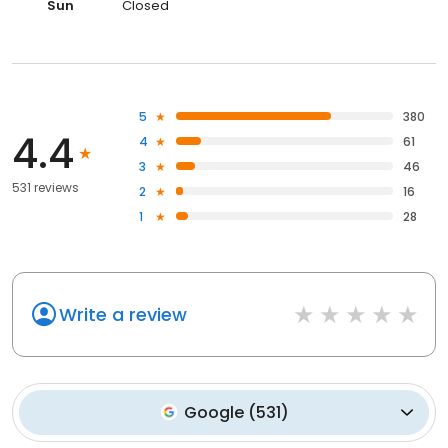
Sun
Closed
5
380
4.4
4
61
3
46
531 reviews
2
16
1
28
Write a review
Google
(
531
)