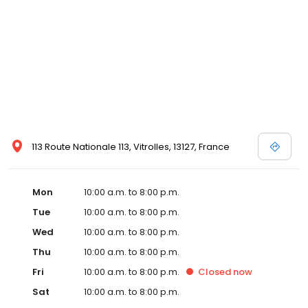
113 Route Nationale 113, Vitrolles, 13127, France
Mon
10:00 a.m. to 8:00 p.m.
Tue
10:00 a.m. to 8:00 p.m.
Wed
10:00 a.m. to 8:00 p.m.
Thu
10:00 a.m. to 8:00 p.m.
Fri
10:00 a.m. to 8:00 p.m.
Closed
now
Sat
10:00 a.m. to 8:00 p.m.