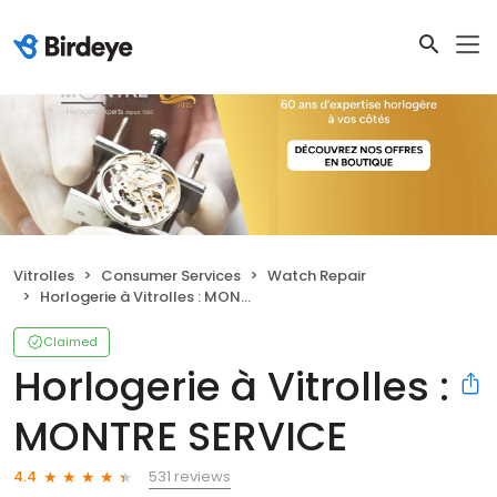
Vitrolles
Consumer Services
Watch Repair
Horlogerie à Vitrolles : MONTRE SERVICE
Claimed
Horlogerie à Vitrolles :
MONTRE SERVICE
531 reviews
4.4