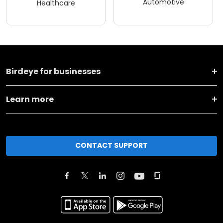
Automotive
Healthcare
Birdeye for businesses
Learn more
CONTACT SUPPORT