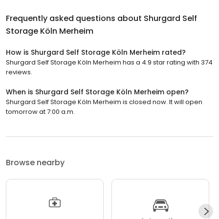
Frequently asked questions about
Shurgard Self
Storage Köln Merheim
How is Shurgard Self Storage Köln Merheim rated?
Shurgard Self Storage Köln Merheim has a 4.9 star rating with 374
reviews.
When is Shurgard Self Storage Köln Merheim open?
Shurgard Self Storage Köln Merheim is closed now. It will open
tomorrow at 7:00 a.m.
Browse nearby