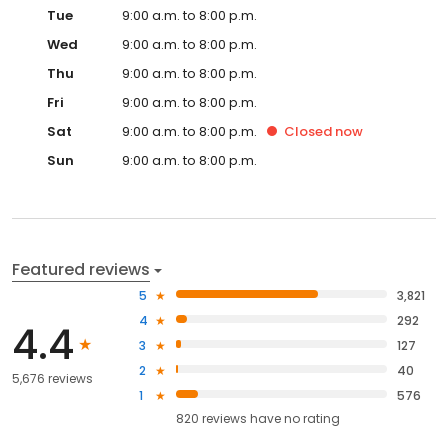
Tue
9:00 a.m. to 8:00 p.m.
Wed
9:00 a.m. to 8:00 p.m.
Thu
9:00 a.m. to 8:00 p.m.
Fri
9:00 a.m. to 8:00 p.m.
Sat
9:00 a.m. to 8:00 p.m.
Closed
now
Sun
9:00 a.m. to 8:00 p.m.
Featured reviews
5
3,821
4
292
4.4
3
127
2
40
5,676 reviews
1
576
820
reviews have
no rating