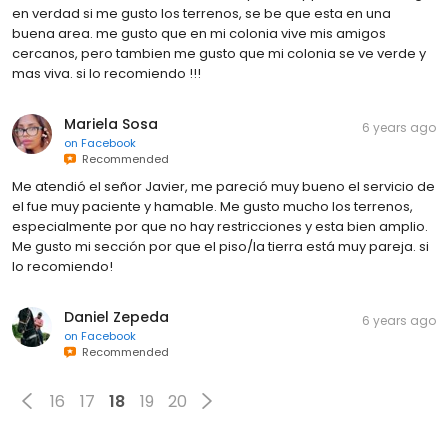
en verdad si me gusto los terrenos, se be que esta en una
buena area. me gusto que en mi colonia vive mis amigos
cercanos, pero tambien me gusto que mi colonia se ve verde y
mas viva. si lo recomiendo !!!
Mariela Sosa
6 years ago
on
Facebook
Recommended
Me atendió el señor Javier, me pareció muy bueno el servicio de
el fue muy paciente y hamable. Me gusto mucho los terrenos,
especialmente por que no hay restricciones y esta bien amplio.
Me gusto mi sección por que el piso/la tierra está muy pareja. si
lo recomiendo!
Daniel Zepeda
6 years ago
on
Facebook
Recommended
16
17
18
19
20