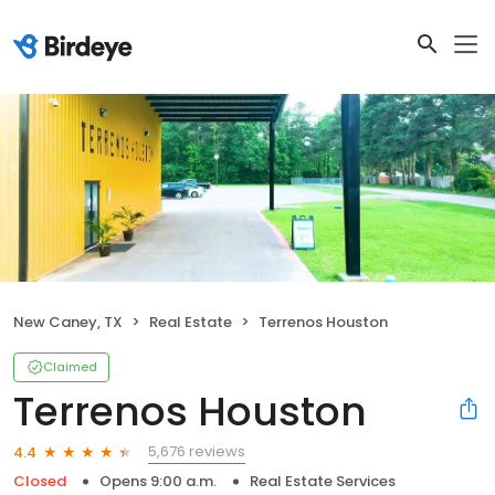
New Caney, TX
Real Estate
Terrenos Houston
Claimed
Terrenos Houston
5,676 reviews
4.4
Closed
Opens 9:00 a.m.
Real Estate Services