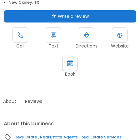
New Caney, TX
Write a review
Call
Text
Directions
Website
Book
About
Reviews
About this business
Real Estate
Real Estate Agents
Real Estate Services