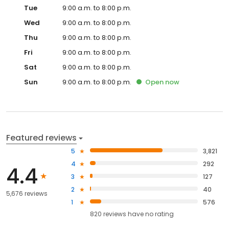
Tue
9:00 a.m. to 8:00 p.m.
Wed
9:00 a.m. to 8:00 p.m.
Thu
9:00 a.m. to 8:00 p.m.
Fri
9:00 a.m. to 8:00 p.m.
Sat
9:00 a.m. to 8:00 p.m.
Sun
9:00 a.m. to 8:00 p.m.
Open
now
Featured reviews
5
3,821
4
292
4.4
3
127
2
40
5,676 reviews
1
576
820
reviews have
no rating