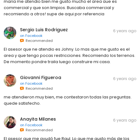
maria me atendio bien me gusto mucho el area aue es
commercial y que son limpios. Buscaba commercial y
recomiendo a otros! supe de aqui por referencia
Sergio Luis Rodriguez
6 years ago
on
Facebook
Recommended
El asesor que ne atendio es Johny. Lo mas que me gusto es el
area y que tengo pocas restricciones. Recomiendo los terrenos.
De momento pondre traila luego construire mi casa.
Giovanni Figueroa
6 years ago
on
Facebook
Recommended
me atendieron muy bien, me contestaron todas las preguntas.
quede satisfecho.
Anayita Milanes
6 years ago
on
Facebook
Recommended
El asesor que me ayudó fue Raul. Lo que me gusto más de los