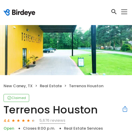
New Caney, TX
Real Estate
Terrenos Houston
Claimed
Terrenos Houston
5,676 reviews
4.4
Open
Closes 8:00 p.m.
Real Estate Services