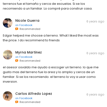
terrenos fue el tamaño y cerca de escuelas. Si se los
recomiendo a un familiar. Lo compré para construir casa.
Nicole Guerra
6 years ago
on
Facebook
Recommended
Edgar helped me choose a terreno. What I liked the most was
the price. I do recommend to friends
Myrna Martinez
6 years ago
on
Facebook
Recommended
el asesor osvaldo me ayudo a escoger un terreno. lo que me
gusto mas del terreno fue la area y lo amplio y cerca de un
familiar. Si se los recomiendo. el terreno lo voy a usar como
inversion.
Carlos Alfredo Lopez
6 years ago
on
Facebook
Recommended