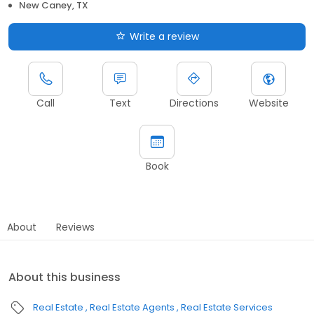
New Caney, TX
Write a review
Call
Text
Directions
Website
Book
About
Reviews
About this business
Real Estate
Real Estate Agents
Real Estate Services