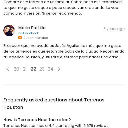
Compre este terreno de un familiar. Sobre paso mis expectivas.
Lo que me gusto es que a poco a poco van creciendo. Lo veo
como una inversión. Si se los recomiendo.
Mario Portillo
6 years ago
on
Facebook
Recommended
El asesor que me ayudó es Jesús Aguilar. Lo más que me gustó
de los terrenos es que están alejados de la ciudad. Recomiendo
a Terrenos Houston, y utilizare el terreno para hacer una casa.
20
21
22
23
24
Frequently asked questions about
Terrenos
Houston
How is Terrenos Houston rated?
Terrenos Houston has a 4.4 star rating with 5,676 reviews.